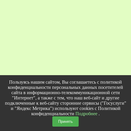
Пользуясь нашим сайтом, Вы соглашаетесь с политикой
конфиденциальности персональных данных посетителей
сайта в информационно-телекоммуникационной сети
"Интернет", а также с тем, что наш веб-сайт и другие
подключенные к веб-сайту сторонние сервисы ("Госуслуги"
и "Яндекс Метрика") используют cookies с Политикой
конфиденциальности
Подробнее
.
Принять