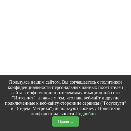
Пользуясь нашим сайтом, Вы соглашаетесь с политикой
конфиденциальности персональных данных посетителей
сайта в информационно-телекоммуникационной сети
"Интернет", а также с тем, что наш веб-сайт и другие
подключенные к веб-сайту сторонние сервисы ("Госуслуги"
и "Яндекс Метрика") используют cookies с Политикой
конфиденциальности
Подробнее
.
Принять