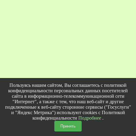
Пользуясь нашим сайтом, Вы соглашаетесь с политикой
конфиденциальности персональных данных посетителей
сайта в информационно-телекоммуникационной сети
"Интернет", а также с тем, что наш веб-сайт и другие
подключенные к веб-сайту сторонние сервисы ("Госуслуги"
и "Яндекс Метрика") используют cookies с Политикой
конфиденциальности
Подробнее
.
Принять